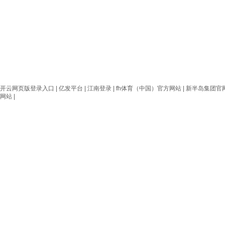
开云网页版登录入口
|
亿发平台
|
江南登录
|
fh体育（中国）官方网站
|
新半岛集团官
网站
|
公司地址：广东省深圳市龙华区观澜街道人民路191号（
版权所有 © 【开云篮球】(中国)科技
粤ICP备19144498号
欢迎关注微信公众号